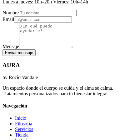
Lunes a jueves: 10h–20h Viernes: 10h–14h
Nombre
Email
Mensaje
Enviar mensaje
AURA
by Rocío Vandale
Un espacio donde el cuerpo se cuida y el alma se calma.
Tratamientos personalizados para tu bienestar integral.
Navegación
Inicio
Filosofía
Servicios
Tienda