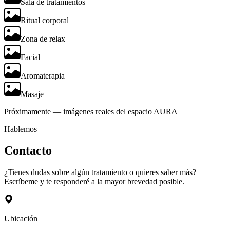
Sala de tratamientos
Ritual corporal
Zona de relax
Facial
Aromaterapia
Masaje
Próximamente — imágenes reales del espacio AURA
Hablemos
Contacto
¿Tienes dudas sobre algún tratamiento o quieres saber más?
Escríbeme y te responderé a la mayor brevedad posible.
Ubicación