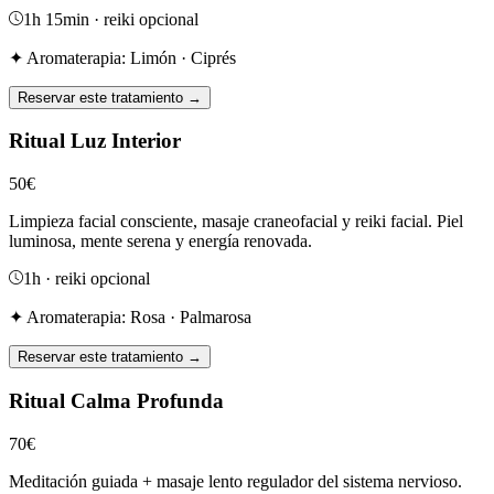
1h 15min
· reiki opcional
✦ Aromaterapia:
Limón · Ciprés
Reservar este tratamiento →
Ritual Luz Interior
50
€
Limpieza facial consciente, masaje craneofacial y reiki facial. Piel
luminosa, mente serena y energía renovada.
1h
· reiki opcional
✦ Aromaterapia:
Rosa · Palmarosa
Reservar este tratamiento →
Ritual Calma Profunda
70
€
Meditación guiada + masaje lento regulador del sistema nervioso.