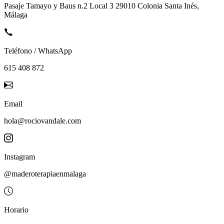
Pasaje Tamayo y Baus n.2 Local 3 29010 Colonia Santa Inés,
Málaga
Teléfono / WhatsApp
615 408 872
Email
hola@rociovandale.com
Instagram
@maderoterapiaenmalaga
Horario